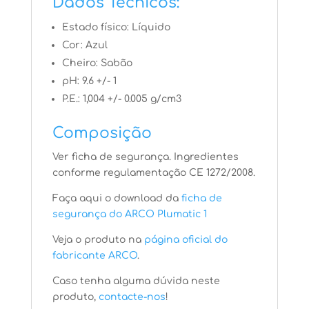
Dados Técnicos:
Estado físico: Líquido
Cor: Azul
Cheiro: Sabão
pH: 9.6 +/- 1
P.E.: 1,004 +/- 0.005 g/cm3
Composição
Ver ficha de segurança. Ingredientes
conforme regulamentação CE 1272/2008.
Faça aqui o download da
ficha de
segurança do ARCO Plumatic 1
Veja o produto na
página oficial do
fabricante ARCO
.
Caso tenha alguma dúvida neste
produto,
contacte-nos
!