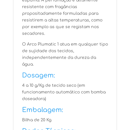
espuma. A perfumação é altamente
resistente com fragâncias
propositadamente formuladas para
resistirem a altas temperaturas, como
por exemplo as que se registam nos
secadores.
O Arco Plumatic 1 atua em qualquer tipo
de sujidade dos tecidos,
independentemente da dureza da
água.
Dosagem:
4 a 10 g/Kg de tecido seco (em
funcionamento automático com bomba
doseadora)
Embalagem:
Bilha de 20 Kg