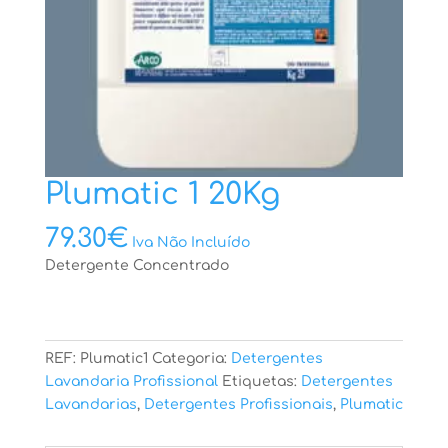
Plumatic 1 20Kg
79.30
€
Iva Não Incluído
Detergente Concentrado
REF:
Plumatic1
Categoria:
Detergentes
Lavandaria Profissional
Etiquetas:
Detergentes
Lavandarias
,
Detergentes Profissionais
,
Plumatic