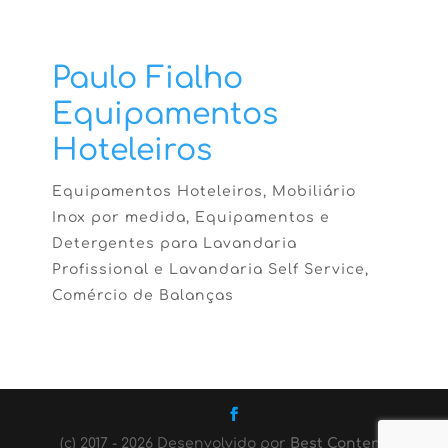
Paulo Fialho
Equipamentos
Hoteleiros
Equipamentos Hoteleiros, Mobiliário
Inox por medida, Equipamentos e
Detergentes para Lavandaria
Profissional e Lavandaria Self Service,
Comércio de Balanças
(c) 2017 - 2026 Desenvolvido por
Best Content