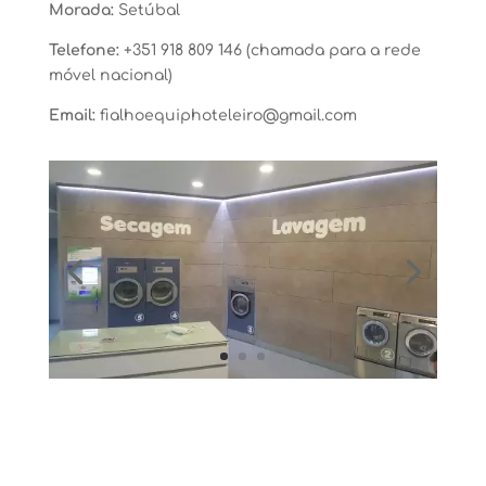
Morada:
Setúbal
Telefone:
+351 918 809 146 (
chamada para a rede
móvel nacional)
Email:
fialhoequiphoteleiro@gmail.com