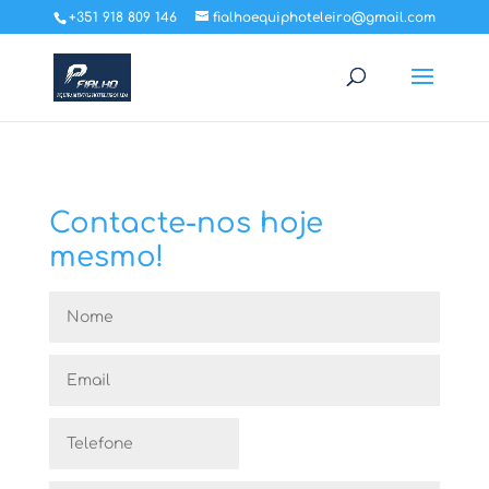
+351 918 809 146
fialhoequiphoteleiro@gmail.com
Contacte-nos hoje
mesmo!