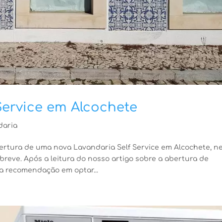
Service em Alcochete
daria
ertura de uma nova Lavandaria Self Service em Alcochete, n
eve. Após a leitura do nosso artigo sobre a abertura de
sa recomendação em optar...