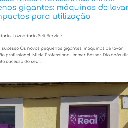
enos gigantes: máquinas de lava
pactos para utilização
daria
,
Lavandaria Self Service
u sucesso Os novos pequenos gigantes: máquinas de lavar
 profissional. Miele Professional. Immer Besser. Dia após dia
lo sucesso do seu...