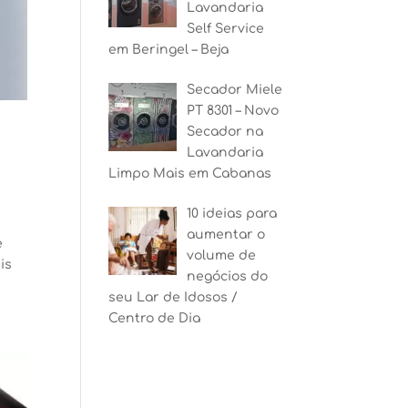
Lavandaria
Self Service
em Beringel – Beja
Secador Miele
PT 8301 – Novo
Secador na
Lavandaria
Limpo Mais em Cabanas
10 ideias para
aumentar o
e
volume de
is
negócios do
seu Lar de Idosos /
Centro de Dia