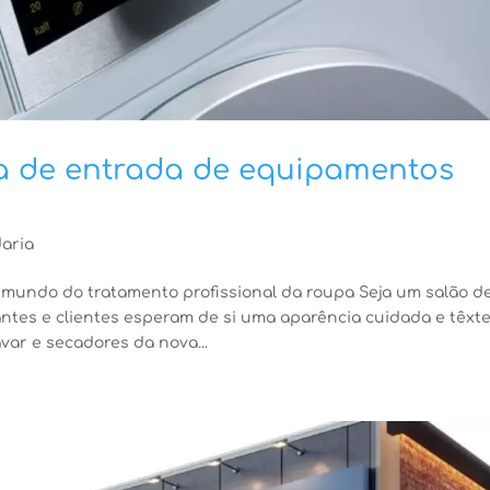
nha de entrada de equipamentos
aria
 mundo do tratamento profissional da roupa Seja um salão d
antes e clientes esperam de si uma aparência cuidada e têxte
ar e secadores da nova...