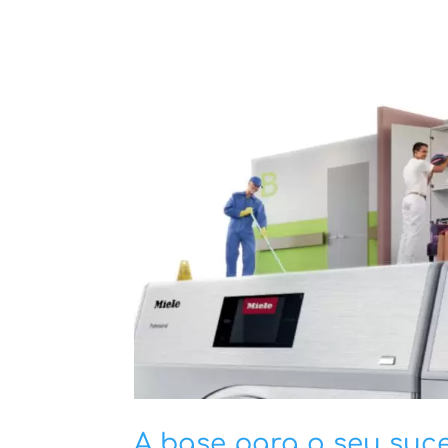
A base para o seu suce