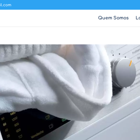
il.com
Quem Somos
L