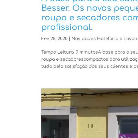
Besser. Os novos pequ
roupa e secadores com
profissional.
Fev 28, 2020
|
Novidades Hotelaria e Lavan
Tempo Leitura: 9 minutosA base para o se
roupa e secadorescompactos para utilização
tudo pela satisfação dos seus clientes e pe