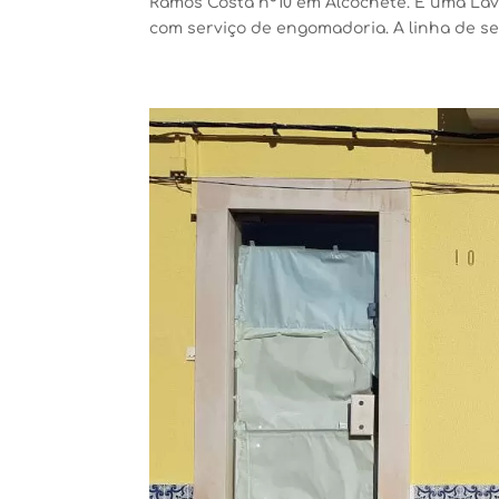
Ramos Costa nº10 em Alcochete. É uma Lav
com serviço de engomadoria. A linha de self