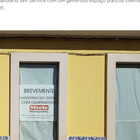
andaria Self Service com um generoso espaço para os client
...