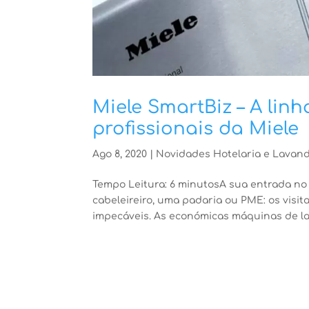
Miele SmartBiz – A li
profissionais da Miele
Ago 8, 2020
|
Novidades Hotelaria e Lavand
Tempo Leitura: 6 minutosA sua entrada no
cabeleireiro, uma padaria ou PME: os visit
impecáveis. As económicas máquinas de lav